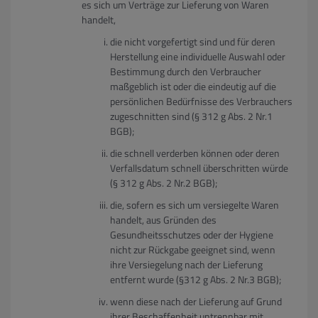
es sich um Verträge zur Lieferung von Waren
handelt,
die nicht vorgefertigt sind und für deren
Herstellung eine individuelle Auswahl oder
Bestimmung durch den Verbraucher
maßgeblich ist oder die eindeutig auf die
persönlichen Bedürfnisse des Verbrauchers
zugeschnitten sind (§ 312 g Abs. 2 Nr.1
BGB);
die schnell verderben können oder deren
Verfallsdatum schnell überschritten würde
(§ 312 g Abs. 2 Nr.2 BGB);
die, sofern es sich um versiegelte Waren
handelt, aus Gründen des
Gesundheitsschutzes oder der Hygiene
nicht zur Rückgabe geeignet sind, wenn
ihre Versiegelung nach der Lieferung
entfernt wurde (§312 g Abs. 2 Nr.3 BGB);
wenn diese nach der Lieferung auf Grund
ihrer Beschaffenheit untrennbar mit