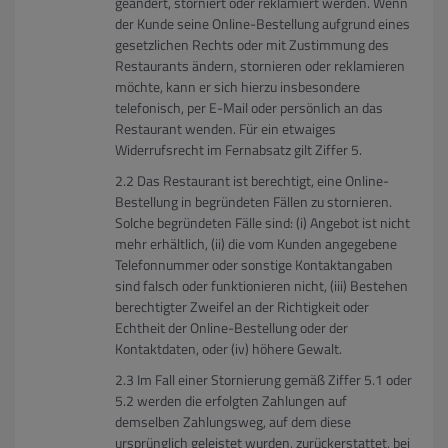
geändert, storniert oder reklamiert werden. Wenn
der Kunde seine Online-Bestellung aufgrund eines
gesetzlichen Rechts oder mit Zustimmung des
Restaurants ändern, stornieren oder reklamieren
möchte, kann er sich hierzu insbesondere
telefonisch, per E-Mail oder persönlich an das
Restaurant wenden. Für ein etwaiges
Widerrufsrecht im Fernabsatz gilt Ziffer 5.
Das Restaurant ist berechtigt, eine Online-
Bestellung in begründeten Fällen zu stornieren.
Solche begründeten Fälle sind: (i) Angebot ist nicht
mehr erhältlich, (ii) die vom Kunden angegebene
Telefonnummer oder sonstige Kontaktangaben
sind falsch oder funktionieren nicht, (iii) Bestehen
berechtigter Zweifel an der Richtigkeit oder
Echtheit der Online-Bestellung oder der
Kontaktdaten, oder (iv) höhere Gewalt.
Im Fall einer Stornierung gemäß Ziffer 5.1 oder
5.2 werden die erfolgten Zahlungen auf
demselben Zahlungsweg, auf dem diese
ursprünglich geleistet wurden, zurückerstattet, bei