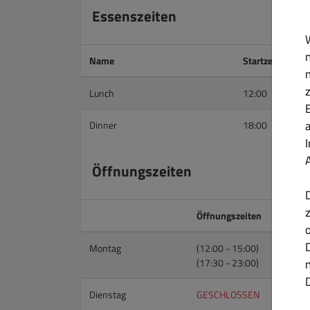
Essenszeiten
Name
Startzeit
Lunch
12:00
Dinner
18:00
Öffnungszeiten
Öffnungszeiten
Montag
(12:00 - 15:00)
(17:30 - 23:00)
Dienstag
GESCHLOSSEN