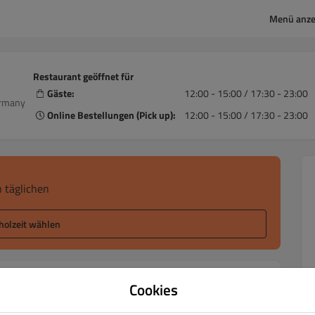
Menü anze
Restaurant geöffnet für
Gäste:
12:00 - 15:00 / 17:30 - 23:00
ermany
Online Bestellungen (Pick up):
12:00 - 15:00 / 17:30 - 23:00
 täglichen
holzeit wählen
Cookies