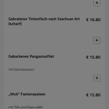
Gebratener Tintenfisch nach Szechuan Art
€ 16.80
(scharf)
Gebackenes Pangasiusfilet
€ 15.80
mit Gemüsesauce
„Wok“ Fastenspeisen
€ 12.80
mit Tofu und Glasnudeln