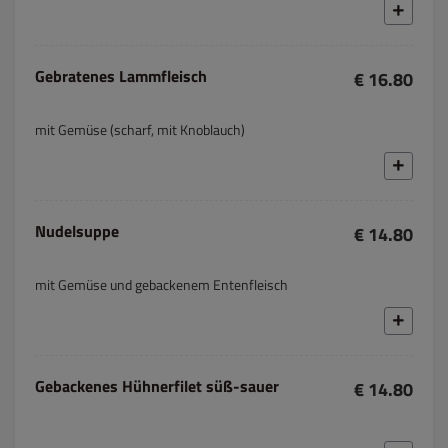
Gebratenes Lammfleisch
€ 16.80
mit Gemüse (scharf, mit Knoblauch)
Nudelsuppe
€ 14.80
mit Gemüse und gebackenem Entenfleisch
Gebackenes Hühnerfilet süß-sauer
€ 14.80